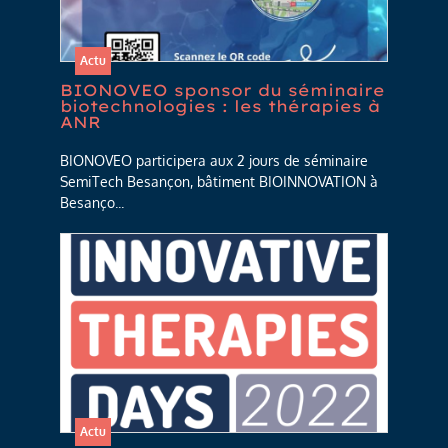
Actu
BIONOVEO sponsor du séminaire
biotechnologies : les thérapies à
ANR
BIONOVEO participera aux 2 jours de séminaire
SemiTech Besançon, bâtiment BIOINNOVATION à
Besanço...
Actu