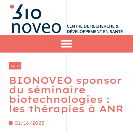
ACTU
BIONOVEO sponsor
du séminaire
biotechnologies :
les thérapies à ANR
01/16/2023