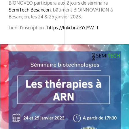
BIONOVEO participera aux 2 jours de séminaire
SemiTech Besançon
, bâtiment BIOINNOVATION à
Besançon, les 24 & 25 janvier 2023.
Lien d’inscription :
https://lnkd.in/eYrJYW_T