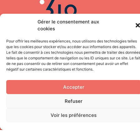
Gérer le consentement aux
cookies
Pour offrir les meilleures expériences, nous utilisons des technologies telles
que les cookies pour stocker et/ou accéder aux informations des appareils.
NEWSLETTER
Le fait de consentir à ces technologies nous permettra de traiter des donnée
telles que le comportement de navigation ou les ID uniques sur ce site. Le fai
Inscrivez-vous à notre newsletter pour recevoir
de ne pas consentir ou de retirer son consentement peut avoir un effet
négatif sur certaines caractéristiques et fonctions.
directement toute notre actualité
Accepter
Refuser
En continuant, vous acceptez la politique de confidentia
Voir les préférences