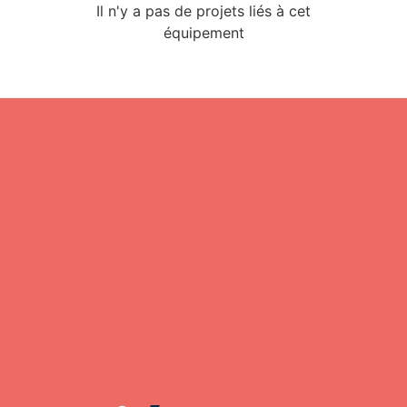
Il n'y a pas de projets liés à cet
équipement