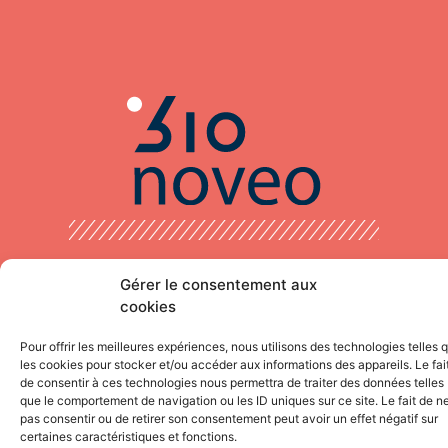
NEWSLETTER
Gérer le consentement aux
Inscrivez-vous à notre newsletter pour recevoir
cookies
directement toute notre actualité
Pour offrir les meilleures expériences, nous utilisons des technologies telles 
les cookies pour stocker et/ou accéder aux informations des appareils. Le fai
de consentir à ces technologies nous permettra de traiter des données telles
que le comportement de navigation ou les ID uniques sur ce site. Le fait de n
pas consentir ou de retirer son consentement peut avoir un effet négatif sur
certaines caractéristiques et fonctions.