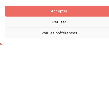
En continuant, vous acceptez la politique de confidentia
Accepter
Refuser
Voir les préférences