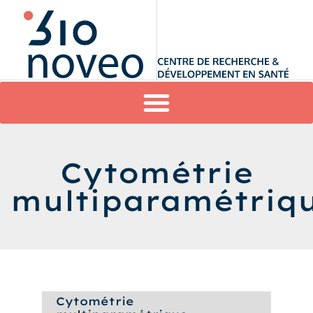
Cytométrie
multiparamétriq
Cytométrie